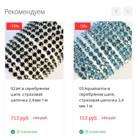
Рекомендуем
-15%
-15%
02 Jet в серебряном
03 Aquamarine в
цапе, стразовая
серебряном цапе,
цепочка 2,4 мм 1 м
стразовая цепочка 2,4
мм 1 м
153 руб.
153 руб.
180 руб.
180 руб.
В наличии
В наличии