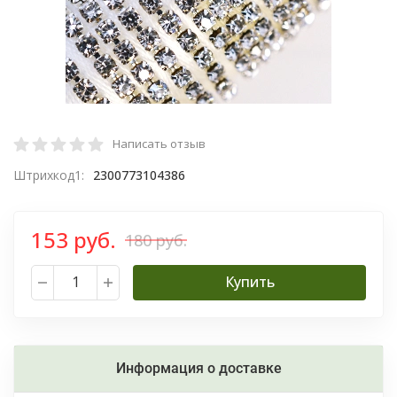
Написать отзыв
Штрихкод1:
2300773104386
153 руб.
180 руб.
Купить
Информация о доставке