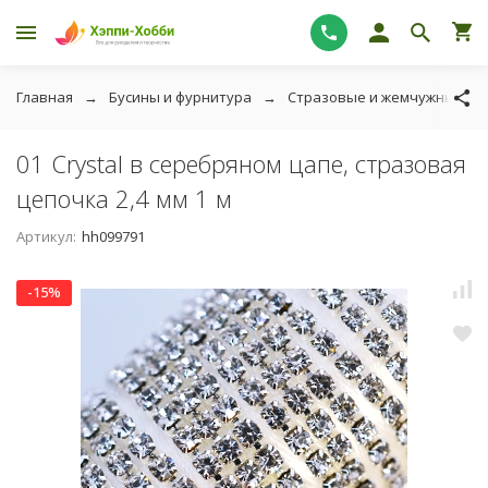
Главная
Бусины и фурнитура
Стразовые и жемчужные це
01 Crystal в серебряном цапе, стразовая
цепочка 2,4 мм 1 м
Артикул:
hh099791
-15%