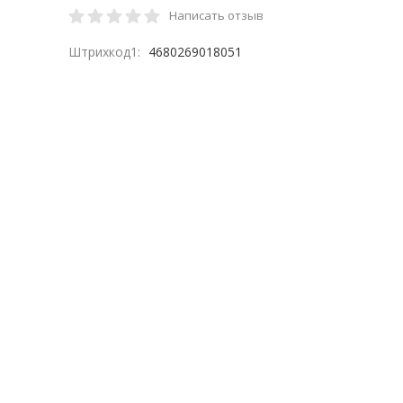
Написать отзыв
Штрихкод1:
4680269018051