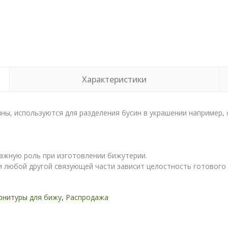
Характеристики
ны, используются для разделения бусин в украшении например, 
ажную роль при изготовлении бижутерии.
и любой другой связующей части зависит целостность готового 
рнитуры для бижу
,
Распродажа