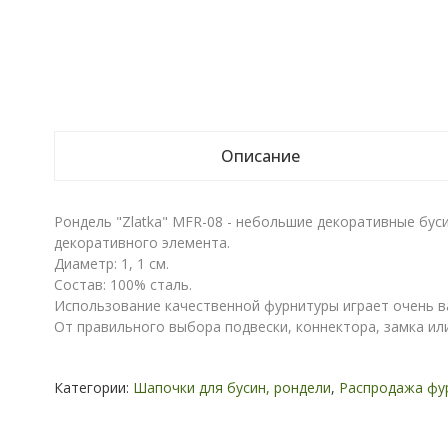
Описание
Рондель "Zlatka" MFR-08 - небольшие декоративные буси
декоративного элемента.
Диаметр: 1, 1 см.
Состав: 100% сталь.
Использование качественной фурнитуры играет очень в
От правильного выбора подвески, коннектора, замка ил
Категории:
Шапочки для бусин, рондели
,
Распродажа фу