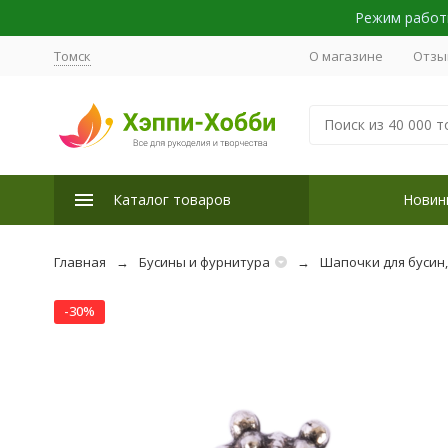
Режим работы
Томск
О магазине
Отзы
Каталог товаров
Новин
Главная
Бусины и фурнитура
Шапочки для бусин
-30%