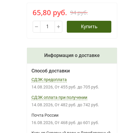
65,80 руб.
94 руб.
Купить
Информация о доставке
Способ доставки
СДЭК предоплата
14.08.2026
От
455 руб.
до
705 руб.
СДЭК оплата при получении
14.08.2026
От
482 руб.
до
742 руб.
Почта России
16.08.2026
От
468 руб.
до
601 руб.