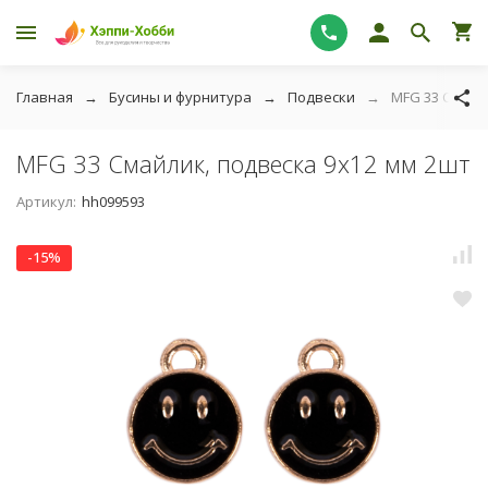
Главная
Бусины и фурнитура
Подвески
MFG 33 Смайл
MFG 33 Смайлик, подвеска 9х12 мм 2шт
Артикул:
hh099593
-15%