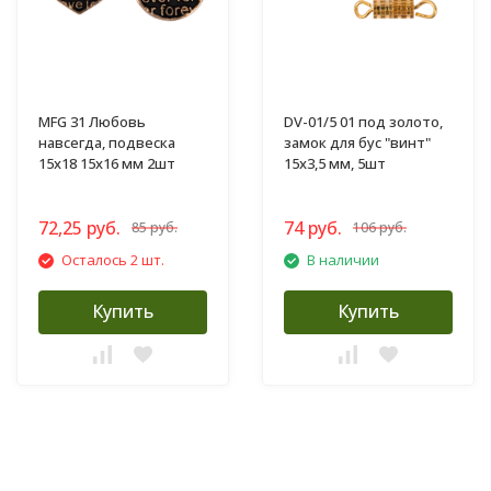
MFG 31 Любовь
DV-01/5 01 под золото,
навсегда, подвеска
замок для бус "винт"
15х18 15х16 мм 2шт
15х3,5 мм, 5шт
72,25 руб.
74 руб.
85 руб.
106 руб.
Осталось 2 шт.
В наличии
Купить
Купить