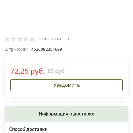
Написать отзыв
Штрихкод1:
4630082351699
72,25 руб.
85 руб.
Уведомить
Информация о доставке
Способ доставки