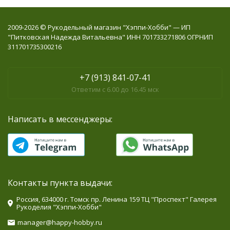
2009-2026 © Рукодельный магазин "Хэппи-Хобби" — ИП
"Питковская Надежда Витальевна" ИНН 701733271806 ОГРНИП
311701735300216
+7 (913) 841-07-41
Ответим с 6.00 до 16.45 мск
Написать в мессенджеры:
Контакты пункта выдачи:
Россия, 634000 г. Томск пр. Ленина 159 ТЦ "Проспект" Галерея
Рукоделия "Хэппи-Хобби"
manager@happy-hobby.ru