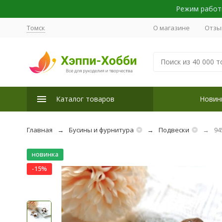
Режим работы
Томск
О магазине
Отзы
Каталог товаров
Новин
Главная
Бусины и фурнитура
Подвески
94
новинка
-15%