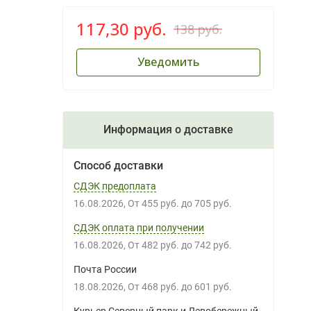
117,30 руб.
138 руб.
Уведомить
Информация о доставке
Способ доставки
СДЭК предоплата
16.08.2026
От
455 руб.
до
705 руб.
СДЭК оплата при получении
16.08.2026
От
482 руб.
до
742 руб.
Почта России
18.08.2026
От
468 руб.
до
601 руб.