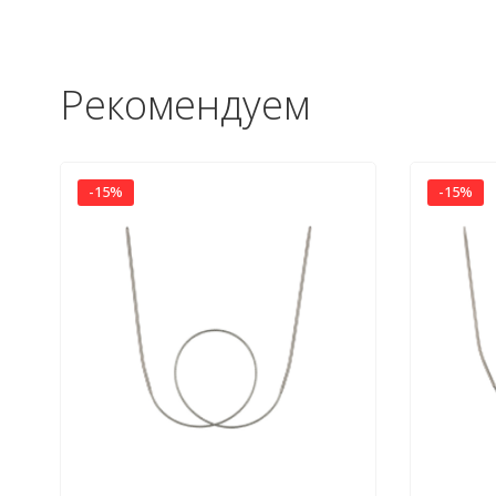
Рекомендуем
-15%
-15%