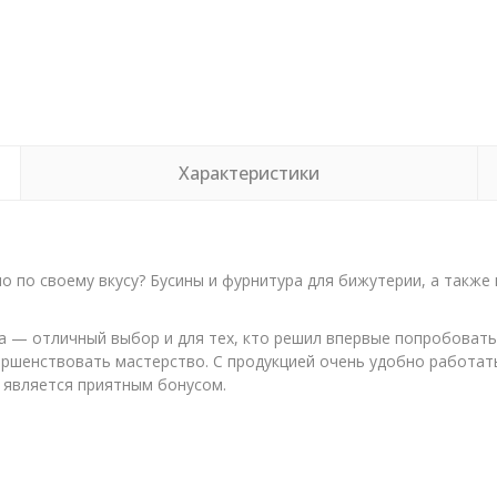
Характеристики
о по своему вкусу? Бусины и фурнитура для бижутерии, а также
а — отличный выбор и для тех, кто решил впервые попробовать с
ршенствовать мастерство. С продукцией очень удобно работать
а является приятным бонусом.