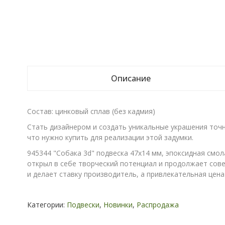
Описание
Состав: цинковый сплав (без кадмия)
Стать дизайнером и создать уникальные украшения точн
что нужно купить для реализации этой задумки.
945344 "Собака 3d" подвеска 47х14 мм, эпоксидная смол
открыл в себе творческий потенциал и продолжает сове
и делает ставку производитель, а привлекательная цен
Категории:
Подвески
,
Новинки
,
Распродажа