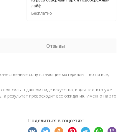
Курьер Северный парк и Левобережный
лайф
Бесплатно
Отзывы
 качественные сопутствующие материалы – вот и все,
вои силы в данном виде искусства, и для тех, кто уже
, а результат превосходит все ожидания. Именно на это
Поделиться в соцсетях: