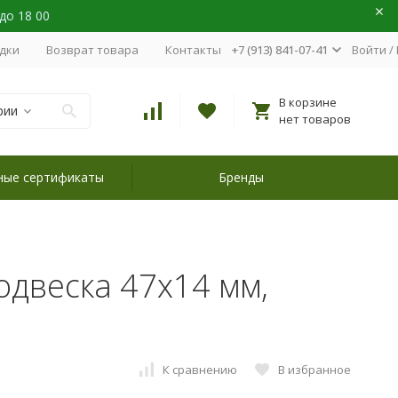
 до 18 00
идки
Возврат товара
Контакты
+7 (913) 841-07-41
Войти
/
В корзине
рии
нет товаров
ные сертификаты
Бренды
одвеска 47х14 мм,
К сравнению
В избранное