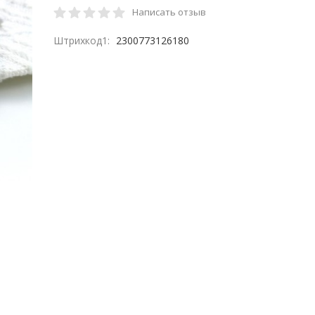
Написать отзыв
Штрихкод1:
2300773126180