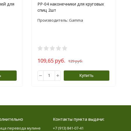
ей для
PP-04 наконечники для круговых
спиц 2шт
Производитель: Gamma
109,65 руб.
129 руб.
ь
Купить
олнительно
Контакты пункта выдачи:
ица перевода мулине
+7 (913) 841-07-41