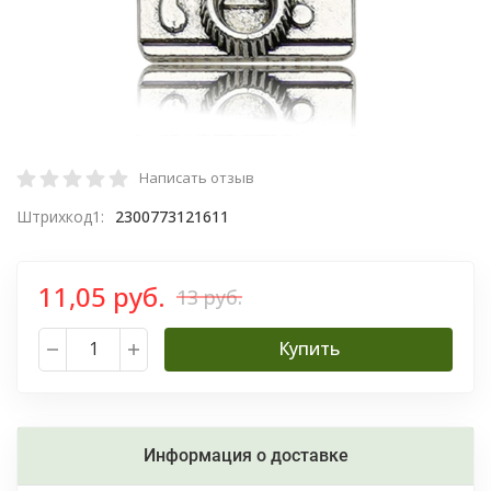
Написать отзыв
Штрихкод1:
2300773121611
11,05 руб.
13 руб.
Купить
Информация о доставке