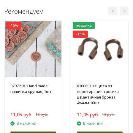
Рекомендуем
-15%
новинка
-15%
9797218 "Hand made"
0100891 защита от
нашивка круглая, 1шт
перетирания тросика
цв.античная бронза
4х4мм 10шт
11,05 руб.
11,05 руб.
13 руб.
13 руб.
В наличии
В наличии