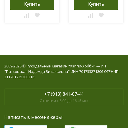
Купить
Купить
2009-2026 © Рукодельный магазин "Хэппи-Хобби" — ИП
"Питковская Надежда Витальевна" ИНН 701733271806 ОГРНИП
311701735300216
+7 (913) 841-07-41
Ответим с 6.00 до 16.45 мск
Написать в мессенджеры: