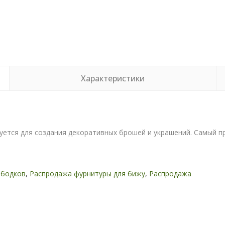
Характеристики
зуется для создания декоративных брошей и украшений. Самый п
ободков
,
Распродажа фурнитуры для бижу
,
Распродажа