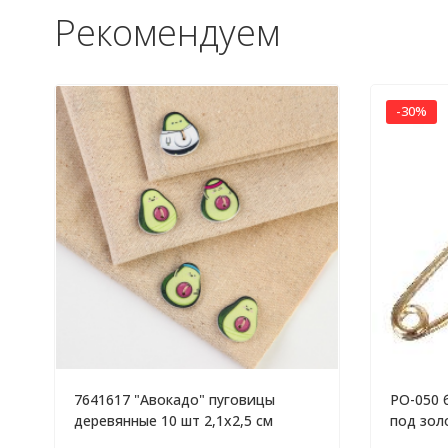
Рекомендуем
-30%
7641617 "Авокадо" пуговицы
PO-050 
деревянные 10 шт 2,1х2,5 см
под зол