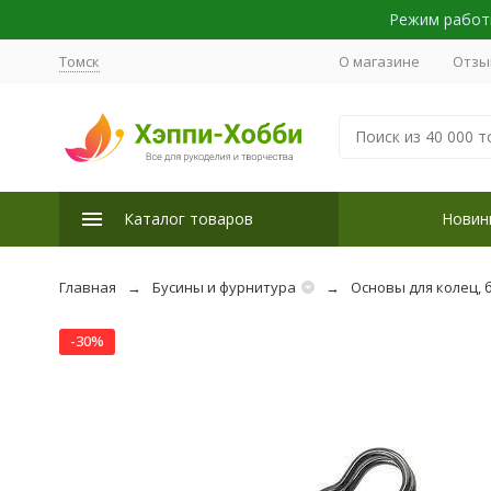
Режим работы
Томск
О магазине
Отзы
Каталог товаров
Новин
Главная
Бусины и фурнитура
Основы для колец, 
-30%