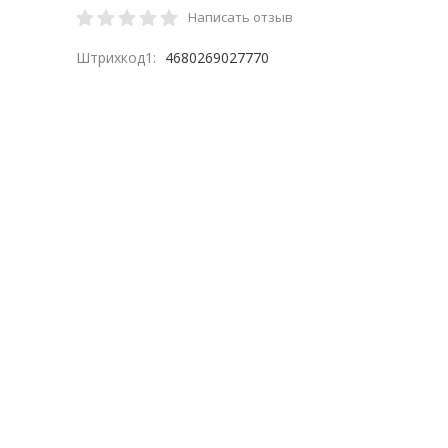
Написать отзыв
Штрихкод1:
4680269027770