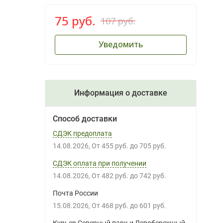
75 руб.
107 руб.
Уведомить
Информация о доставке
Способ доставки
СДЭК предоплата
14.08.2026
От
455 руб.
до
705 руб.
СДЭК оплата при получении
14.08.2026
От
482 руб.
до
742 руб.
Почта России
15.08.2026
От
468 руб.
до
601 руб.