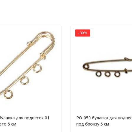
-30%
булавка для подвесок 01
PO-050 булавка для подвес
ото 5 см
под бронзу 5 см