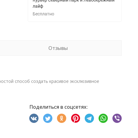
Курьер Северный парк и Левобережный
лайф
Бесплатно
Отзывы
ростой способ создать красивое эксклюзивное
Поделиться в соцсетях: