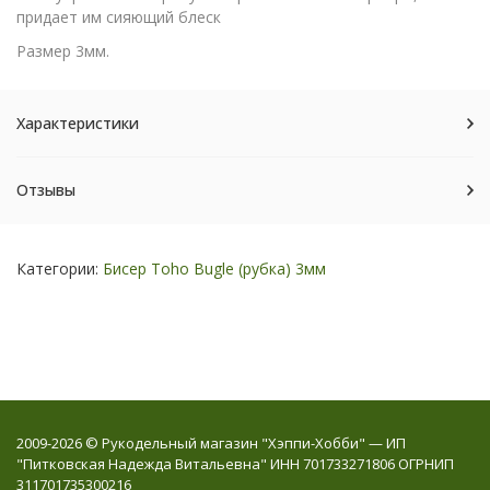
придает им сияющий блеск
Размер 3мм.
Характеристики
Отзывы
Категории:
Бисер Toho Bugle (рубка) 3мм
2009-2026 © Рукодельный магазин "Хэппи-Хобби" — ИП
"Питковская Надежда Витальевна" ИНН 701733271806 ОГРНИП
311701735300216