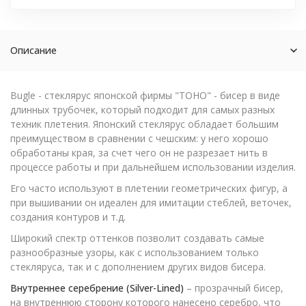
Описание
Bugle - стеклярус японской фирмы "TOHO" - бисер в виде
длинных трубочек, который подходит для самых разных
техник плетения. Японский стеклярус обладает большим
преимуществом в сравнении с чешским: у него хорошо
обработаны края, за счет чего он не разрезает нить в
процессе работы и при дальнейшем использовании изделия.
Его часто используют в плетении геометрических фигур, а
при вышивании он идеален для имитации стеблей, веточек,
создания контуров и т.д.
Широкий спектр оттенков позволит создавать самые
разнообразные узоры, как с использованием только
стекляруса, так и с дополнением других видов бисера.
Внутреннее серебрение (Silver-Lined)
– прозрачный бисер,
на внутреннюю сторону которого нанесено серебро, что