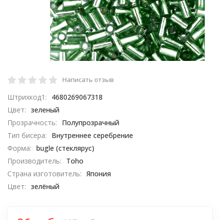
Написать отзыв
Штрихкод1:
4680269067318
Цвет:
зеленый
Прозрачность:
Полупрозрачный
Тип бисера:
Внутреннее серебрение
Форма:
bugle (стеклярус)
Производитель:
Toho
Страна изготовитель:
Япония
Цвет:
зелёный