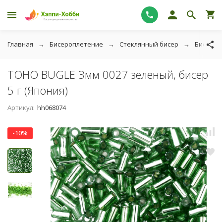
Главная
Бисероплетение
Стеклянный бисер
Бисер T
TOHO BUGLE 3мм 0027 зеленый, бисер
5 г (Япония)
Артикул:
hh068074
-10%