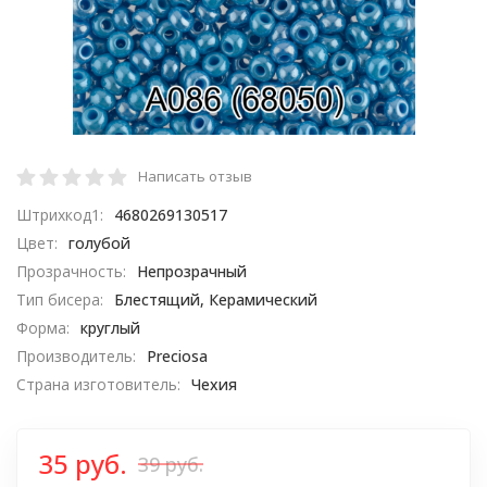
Написать отзыв
Штрихкод1:
4680269130517
Цвет:
голубой
Прозрачность:
Непрозрачный
Тип бисера:
Блестящий, Керамический
Форма:
круглый
Производитель:
Preciosa
Страна изготовитель:
Чехия
35 руб.
39 руб.