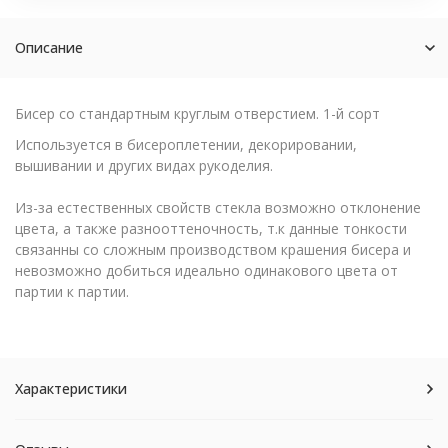
Описание
Бисер со стандартным круглым отверстием. 1-й сорт
Используется в бисероплетении, декорировании,
вышивании и других видах рукоделия.
Из-за естественных свойств стекла возможно отклонение
цвета, а также разнооттеночность, т.к данные тонкости
связанны со сложным производством крашения бисера и
невозможно добиться идеально одинакового цвета от
партии к партии.
Характеристики