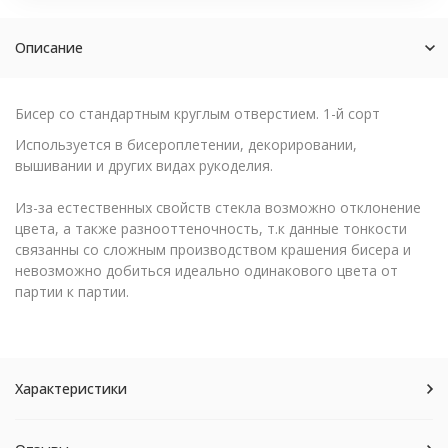
Описание
Бисер со стандартным круглым отверстием. 1-й сорт
Используется в бисероплетении, декорировании,
вышивании и других видах рукоделия.
Из-за естественных свойств стекла возможно отклонение
цвета, а также разнооттеночность, т.к данные тонкости
связанны со сложным производством крашения бисера и
невозможно добиться идеально одинакового цвета от
партии к партии.
Характеристики