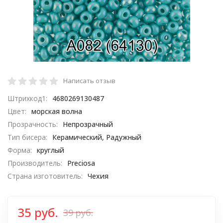
Написать отзыв
Штрихкод1:
4680269130487
Цвет:
морская волна
Прозрачность:
Непрозрачный
Тип бисера:
Керамический, Радужный
Форма:
круглый
Производитель:
Preciosa
Страна изготовитель:
Чехия
35 руб.
39 руб.