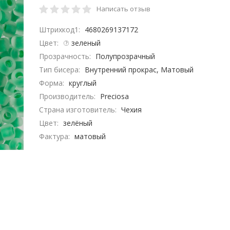
Написать отзыв
Штрихкод1:
4680269137172
Цвет:
зеленый
Прозрачность:
Полупрозрачный
Тип бисера:
Внутренний прокрас, Матовый
Форма:
круглый
Производитель:
Preciosa
Страна изготовитель:
Чехия
Цвет:
зелёный
Фактура:
матовый