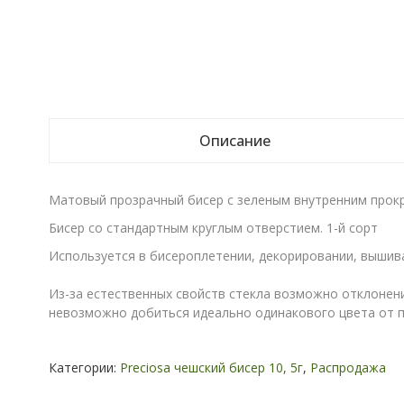
Описание
Матовый прозрачный бисер с зеленым внутренним прок
Бисер со стандартным круглым отверстием. 1-й сорт
Используется в бисероплетении, декорировании, вышива
Из-за естественных свойств стекла возможно отклонени
невозможно добиться идеально одинакового цвета от п
Категории:
Preciosa чешский бисер 10, 5г
,
Распродажа