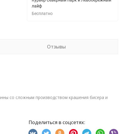
Курьер Северный парк и Левобережный
лайф
Бесплатно
Отзывы
занны со сложным производством крашения бисера и
Поделиться в соцсетях: