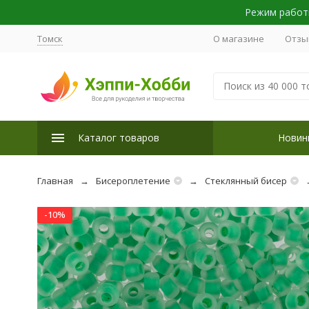
Режим работы
Томск
О магазине
Отзы
Каталог товаров
Новин
Главная
Бисероплетение
Стеклянный бисер
-10%