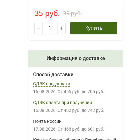
35 руб.
39 руб.
Купить
Информация о доставке
Способ доставки
СДЭК предоплата
16.08.2026
От
455 руб.
до
705 руб.
СДЭК оплата при получении
16.08.2026
От
482 руб.
до
742 руб.
Почта России
17.08.2026
От
468 руб.
до
601 руб.