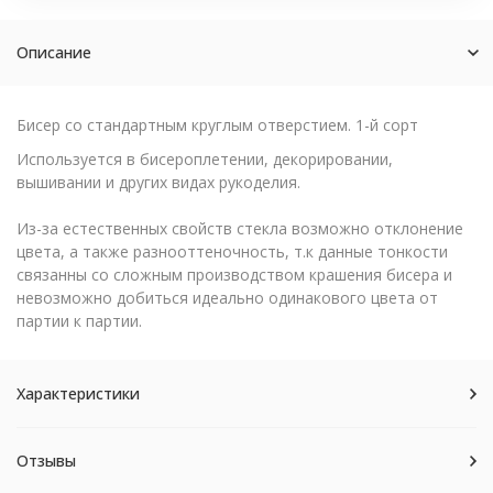
Описание
Бисер со стандартным круглым отверстием. 1-й сорт
Используется в бисероплетении, декорировании,
вышивании и других видах рукоделия.
Из-за естественных свойств стекла возможно отклонение
цвета, а также разнооттеночность, т.к данные тонкости
связанны со сложным производством крашения бисера и
невозможно добиться идеально одинакового цвета от
партии к партии.
Характеристики
Отзывы