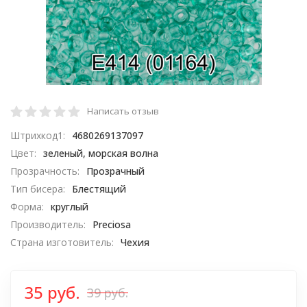
Написать отзыв
Штрихкод1:
4680269137097
Цвет:
зеленый, морская волна
Прозрачность:
Прозрачный
Тип бисера:
Блестящий
Форма:
круглый
Производитель:
Preciosa
Страна изготовитель:
Чехия
35 руб.
39 руб.