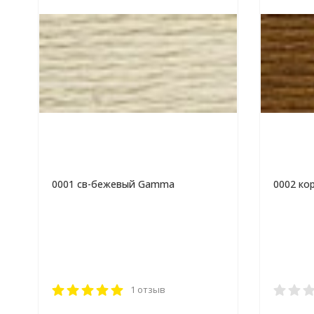
0001 св-бежевый Gamma
0002 к
1 отзыв