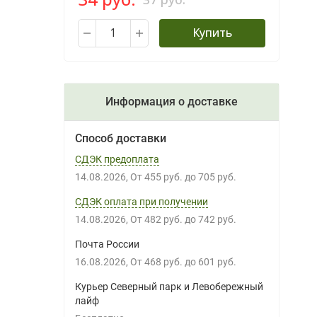
Купить
Информация о доставке
Способ доставки
СДЭК предоплата
14.08.2026
От
455 руб.
до
705 руб.
СДЭК оплата при получении
14.08.2026
От
482 руб.
до
742 руб.
Почта России
16.08.2026
От
468 руб.
до
601 руб.
Курьер Северный парк и Левобережный
лайф