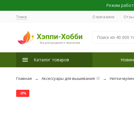
Режим работы
Томск
О магазине
Отзы
Каталог товаров
Новин
Главная
Аксессуары для вышивания
Нитки мули
-8%