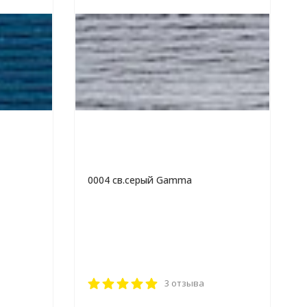
0004 св.серый Gamma
3 отзыва