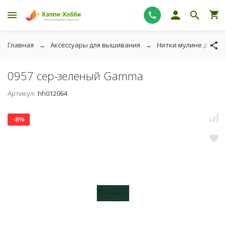
Главная
Аксессуары для вышивания
Нитки мулине для в
0957 сер-зеленый Gamma
Артикул:
hh012064
-8%