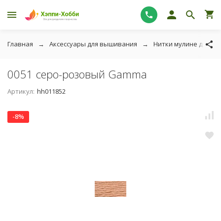
Главная
Аксессуары для вышивания
Нитки мулине для в
0051 серо-розовый Gamma
Артикул:
hh011852
-8%