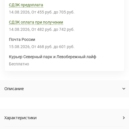
СДЭК предоплата
14.08.2026
От
455 руб.
до
705 руб.
СДЭК оплата при получении
14.08.2026
От
482 руб.
до
742 руб.
Почта России
15.08.2026
От
468 руб.
до
601 руб.
Курьер Северный парк и Левобережный лайф
Бесплатно
Описание
Характеристики