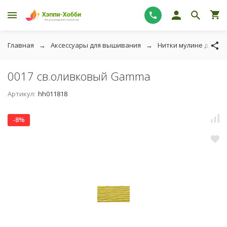
Главная
Аксессуары для вышивания
Нитки мулине для в
0017 св.оливковый Gamma
Артикул:
hh011818
-8%