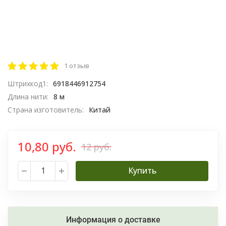
1 отзыв
Штрихкод1:
6918446912754
Длина нити:
8 м
Страна изготовитель:
Китай
10,80 руб.
12 руб.
Купить
Информация о доставке