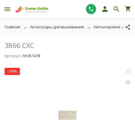
Главная
Аксессуары для вышивания
Нитки мулине для в
3866 СХС
Артикул:
hh051478
-10%