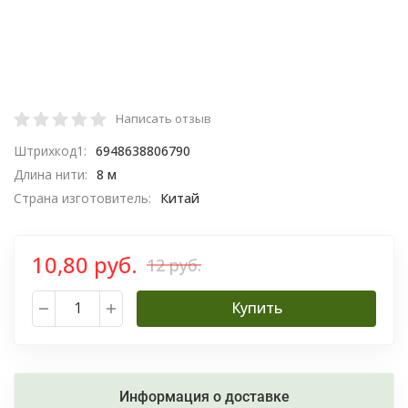
Написать отзыв
Штрихкод1:
6948638806790
Длина нити:
8 м
Страна изготовитель:
Китай
10,80 руб.
12 руб.
Купить
Информация о доставке