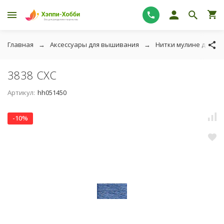
Главная
Аксессуары для вышивания
Нитки мулине для в
3838 СХС
Артикул:
hh051450
-10%