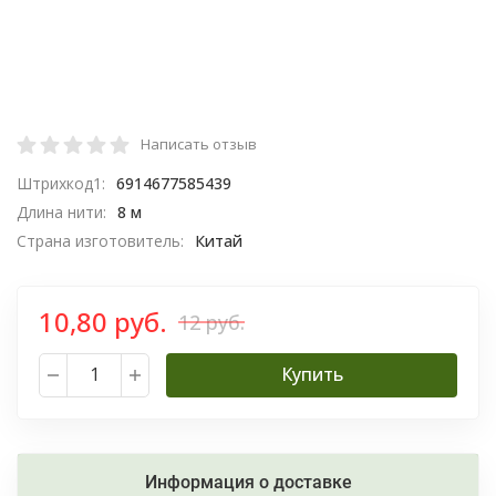
Написать отзыв
Штрихкод1:
6914677585439
Длина нити:
8 м
Страна изготовитель:
Китай
10,80 руб.
12 руб.
Купить
Информация о доставке