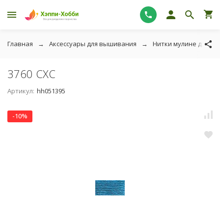
Главная
Аксессуары для вышивания
Нитки мулине для в
3760 СХС
Артикул:
hh051395
-10%