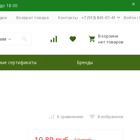
 до 18 00
идки
Возврат товара
Контакты
+7 (913) 841-07-41
Войти
/
В корзине
рии
нет товаров
ные сертификаты
Бренды
К сравнению
В избранное
10,80 руб.
12 руб.