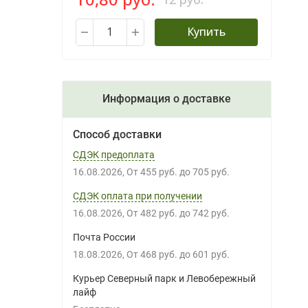
Купить
Информация о доставке
Способ доставки
СДЭК предоплата
16.08.2026
От
455 руб.
до
705 руб.
СДЭК оплата при получении
16.08.2026
От
482 руб.
до
742 руб.
Почта России
18.08.2026
От
468 руб.
до
601 руб.
Курьер Северный парк и Левобережный
лайф