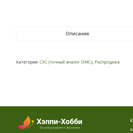
Описание
Категории:
СХС (точный аналог DMC)
,
Распродажа
К
А