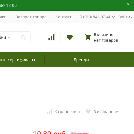
 до 18 00
идки
Возврат товара
Контакты
+7 (913) 841-07-41
Войти
/
В корзине
рии
нет товаров
ные сертификаты
Бренды
К сравнению
В избранное
10,80 руб.
12 руб.