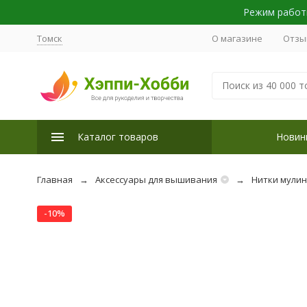
Режим работы
Томск
О магазине
Отзы
Каталог товаров
Новин
Главная
Аксессуары для вышивания
Нитки мули
-10%