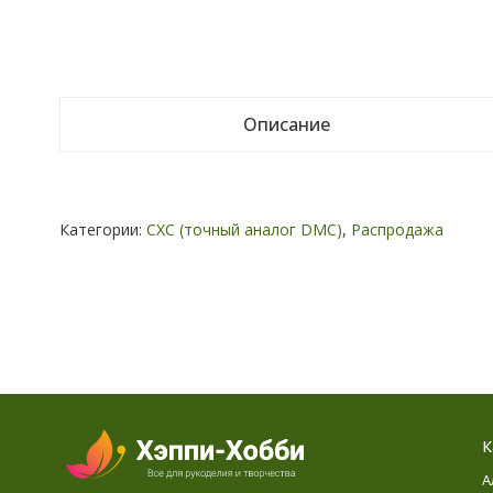
Описание
Категории:
СХС (точный аналог DMC)
,
Распродажа
К
А