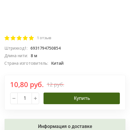
1 отзыв
Штрихкод1:
6931794750854
Длина нити:
8 м
Страна изготовитель:
Китай
10,80 руб.
12 руб.
Купить
Информация о доставке