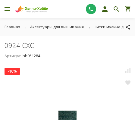
Главная
Аксессуары для вышивания
Нитки мулине для в
0924 СХС
Артикул:
hh051284
-10%