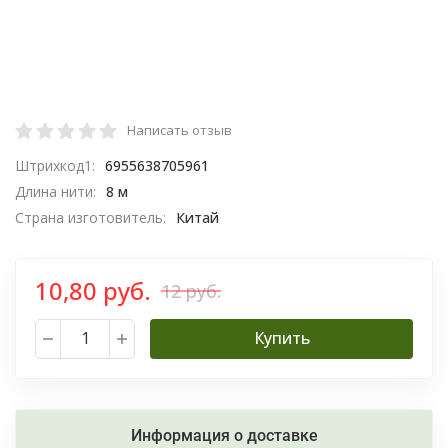
Написать отзыв
Штрихкод1:
6955638705961
Длина нити:
8 м
Страна изготовитель:
Китай
10,80 руб.
12 руб.
Купить
Информация о доставке