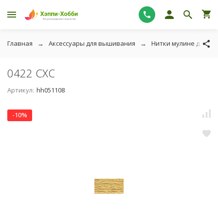
Главная
Аксессуары для вышивания
Нитки мулине для в
0422 СХС
Артикул:
hh051108
-10%