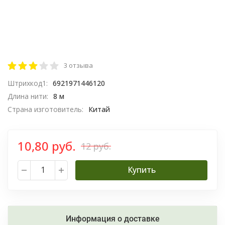
3 отзыва
Штрихкод1:
6921971446120
Длина нити:
8 м
Страна изготовитель:
Китай
10,80 руб.
12 руб.
Купить
Информация о доставке