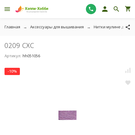
Главная
Аксессуары для вышивания
Нитки мулине для в
0209 СХС
Артикул:
hh051056
-10%