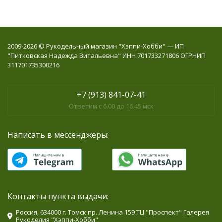
2009-2026 © Рукодельный магазин "Хэппи-Хобби" — ИП
"Питковская Надежда Витальевна" ИНН 701733271806 ОГРНИП
311701735300216
+7 (913) 841-07-41
Ответим с 6.00 до 16.45 мск
Написать в мессенджеры:
Контакты пункта выдачи:
Россия, 634000 г. Томск пр. Ленина 159 ТЦ "Проспект" Галерея
Рукоделия "Хэппи-Хобби"