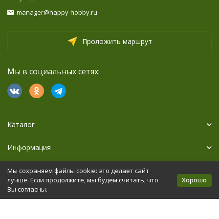
manager@happy-hobby.ru
Проложить маршрут
Мы в социальных сетях:
Каталог
Информация
Дополнительно
Мы сохраняем файлы cookie: это делает сайт
Хорошо
лучше. Если продолжите, мы будем считать, что
Вы согласны.
Политика персональных данных
Карта сайта