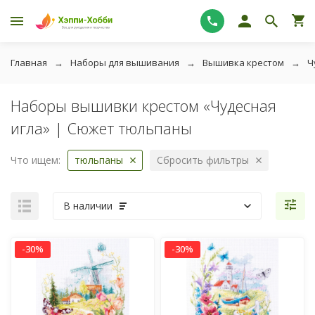
Главная
Наборы для вышивания
Вышивка крестом
Ч
Наборы вышивки крестом «Чудесная
игла» | Сюжет тюльпаны
Что ищем:
тюльпаны
Сбросить фильтры
В наличии
-30%
-30%