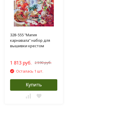
328-555 "Магия
карнавала" набор для
вышивки крестом
1 813 руб.
2 590 руб.
Осталась 1 шт.
Купить