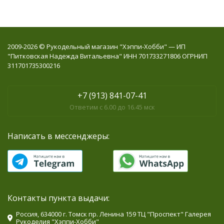
2009-2026 © Рукодельный магазин "Хэппи-Хобби" — ИП
"Питковская Надежда Витальевна" ИНН 701733271806 ОГРНИП
311701735300216
+7 (913) 841-07-41
Ответим с 6.00 до 16.45 мск
Написать в мессенджеры:
Контакты пункта выдачи:
Россия, 634000 г. Томск пр. Ленина 159 ТЦ "Проспект" Галерея
Рукоделия "Хэппи-Хобби"