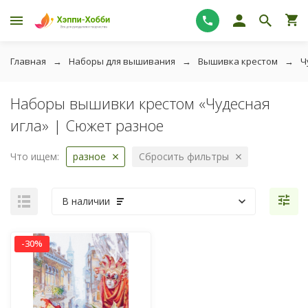
Главная
Наборы для вышивания
Вышивка крестом
Ч
Наборы вышивки крестом «Чудесная
игла» | Сюжет разное
Что ищем:
разное
Сбросить фильтры
В наличии
-30%