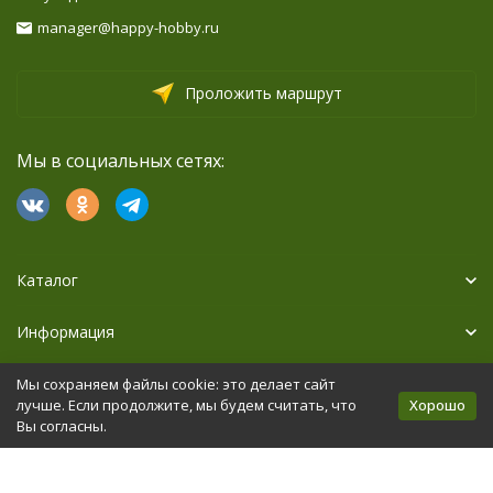
manager@happy-hobby.ru
Проложить маршрут
Мы в социальных сетях:
Каталог
Информация
Дополнительно
Мы сохраняем файлы cookie: это делает сайт
Хорошо
лучше. Если продолжите, мы будем считать, что
Вы согласны.
Политика персональных данных
Карта сайта