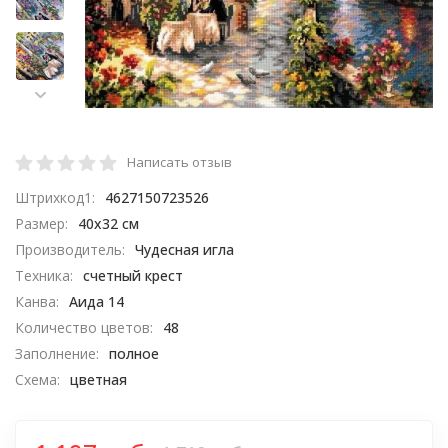
Написать отзыв
Штрихкод1:
4627150723526
Размер:
40х32 см
Производитель:
Чудесная игла
Техника:
счетный крест
Канва:
Аида 14
Количество цветов:
48
Заполнение:
полное
Схема:
цветная